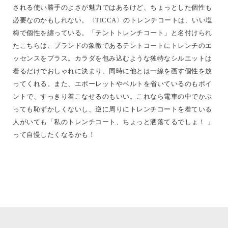
される使い勝手のよさが魅力ではあるけど、ちょっとした個性も
必要なのかもしれない。〈TICCA〉のトレンチコートは、いい塩
梅で個性を纏っている。「テントトレンチコート」と名付けられ
たこちらは、ブランドの象徴であるテントコートにトレンチのエ
ッセンスをプラス。カラダを包み込むような独特なシルエットは
着るだけでおしゃれに決まり、同時に他とは一線を画す個性を放
ってくれる。また、エポーレットやベルトを省いているのもポイ
ントで、すっきり着こなせるのもいい。これなら電車の中でかぶ
っても恥ずかしくないし、逆に周りにトレンチコートを着ている
人がいても「私のトレンチコート、ちょっと洒落てるでしょ！ 」
って自慢したくなるかも！