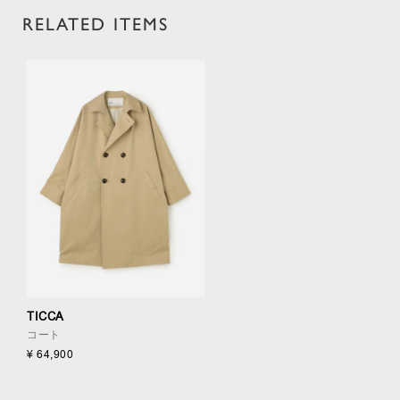
RELATED ITEMS
TICCA
コート
¥ 64,900