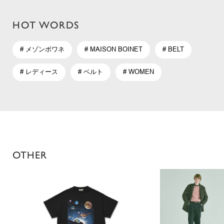
HOT WORDS
# メゾンボワネ
# MAISON BOINET
# BELT
# レディース
# ベルト
# WOMEN
OTHER