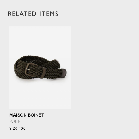
RELATED ITEMS
MAISON BOINET
ベルト
¥ 26,400