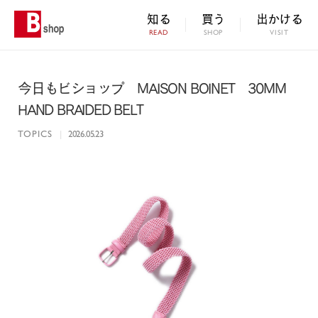
知る
買う
出かける
READ
SHOP
VISIT
今日もビショップ MAISON BOINET 30MM
HAND BRAIDED BELT
TOPICS
|
2026.05.23