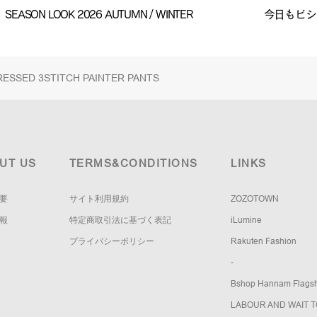
SEASON LOOK 2026 AUTUMN / WINTER
今日もビショ
ED 3STITCH PAINTER PANTS
UT US
TERMS&CONDITIONS
LINKS
要
サイト利用規約
ZOZOTOWN
報
特定商取引法に基づく表記
iLumine
プライバシーポリシー
Rakuten Fashion
-
Bshop Hannam Flagsh
LABOUR AND WAIT 