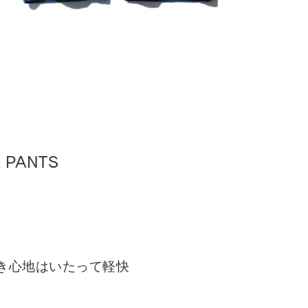
R PANTS
き心地はいたって軽快