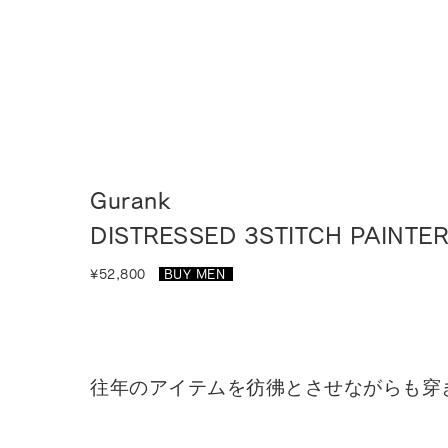
Gurank
DISTRESSED 3STITCH PAINTE
¥52,800
BUY MEN
_
往年のアイテムを彷彿とさせながらも穿