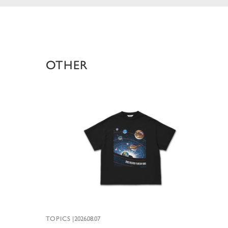
OTHER
TOPICS
|
2026.08.07