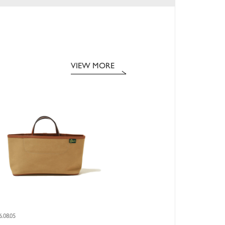
VIEW MORE
6.08.05