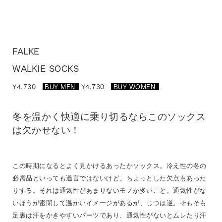
FALKE
WALKIE SOCKS
¥4,730
BUY MEN
_
¥4,730
BUY WOMEN
_
冬を温かく快適に乗り切るならこのソックス
は欠かせない！
この時期になるとよく見かけるあったかソックス。冷え性の冬の
必需品といっても過言ではないけど、ちょっとした欠点もあった
りする。それは通気性があまりないモノが多いこと。通気性がな
いほうが密閉して温かいイメージがあるが、じつは逆。そもそも
足裏は汗をかきやすいパーツであり、通気性がないとムレたり汗