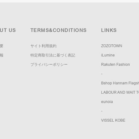
UT US
TERMS&CONDITIONS
LINKS
要
サイト利用規約
ZOZOTOWN
報
特定商取引法に基づく表記
iLumine
プライバシーポリシー
Rakuten Fashion
-
Bshop Hannam Flagsh
LABOUR AND WAIT 
eunoia
-
VISSEL KOBE