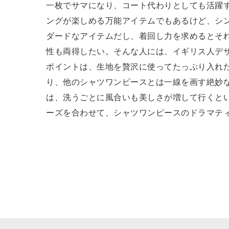
一枚でサマになり、コート代わりとしても活躍
ングが楽しめる万能アイテムでもあるけど、シ
ダードなアイテムだし、着回し力を求めるとそ
性も両得したい。そんな人には、イギリス人デザイ
ポイントは、生地を贅沢に使ってたっぷり入れ
り、他のシャツワンピースとは一線を画す絶妙
は、洗うごとに風合いも美しさが増して行くと
ーズを合わせて、シャツワンピースのドラマテ