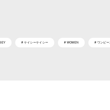
SEY
# ケイシーケイシー
# WOMEN
# ワンピー