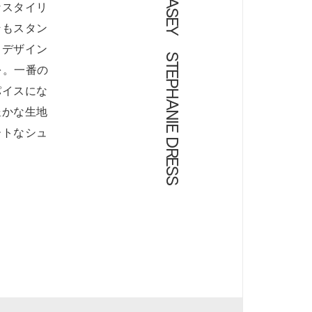
なスタイリ
そもスタン
もデザイン
を。一番の
パイスにな
豊かな生地
ートなシュ