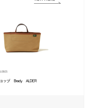
6.08.05
ップ Brady ALDER