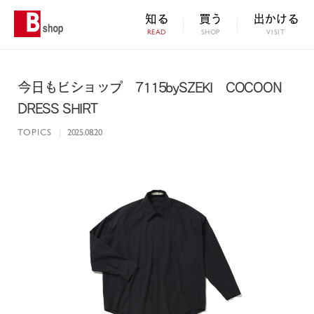
知る
買う
出かける
READ
SHOP
VISIT
今日もビショップ 7115bySZEKI COCOON
DRESS SHIRT
TOPICS
|
2025.08.20