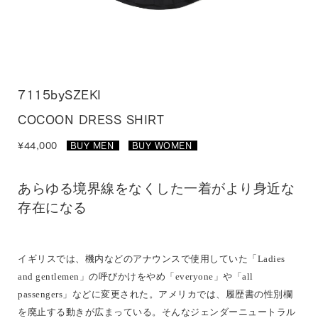
7115bySZEKI
COCOON DRESS SHIRT
¥44,000
BUY MEN
_
BUY WOMEN
_
あらゆる境界線をなくした一着がより身近な
存在になる
イギリスでは、機内などのアナウンスで使用していた「Ladies
and gentlemen」の呼びかけをやめ「everyone」や「all
passengers」などに変更された。アメリカでは、履歴書の性別欄
を廃止する動きが広まっている。そんなジェンダーニュートラル