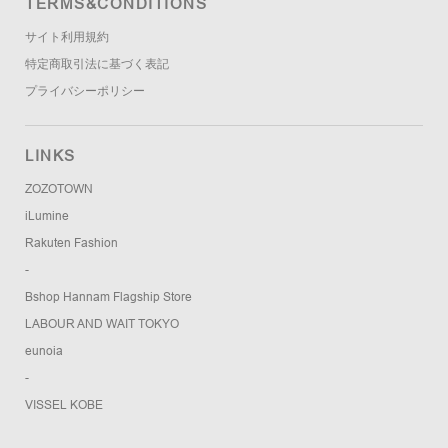
TERMS&CONDITIONS
サイト利用規約
特定商取引法に基づく表記
プライバシーポリシー
LINKS
ZOZOTOWN
iLumine
Rakuten Fashion
-
Bshop Hannam Flagship Store
LABOUR AND WAIT TOKYO
eunoia
-
VISSEL KOBE