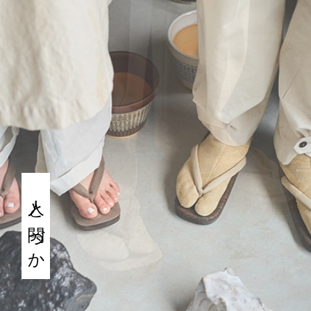
人と関づか