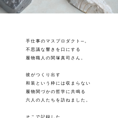
手仕事のマスプロダクト─。
不思議な響きを口にする
履物職人の関塚真司さん。
彼がつくり出す
和装という枠には収まらない
履物関づかの哲学に共鳴る
六人の人たちを訪ねました。
そこで記録した