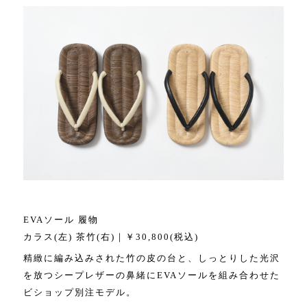
EVAソール 履物
カラス(左) 茶竹(右)｜￥30,800(税込)
精緻に編み込みされた竹の皮の台と、しっとりした光沢
を放つシープレザーの鼻緒にEVAソールを組み合わせた
ビショップ別注モデル。