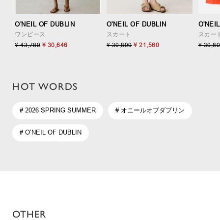
O'NEIL OF DUBLIN
O'NEIL OF DUBLIN
O'NEI
ワンピース
スカート
スカー
¥ 43,780
¥ 30,646
¥ 30,800
¥ 21,560
¥ 30,8
HOT WORDS
# 2026 SPRING SUMMER
# オニールオブダブリン
# O’NEIL OF DUBLIN
OTHER