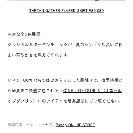
TARTAN GATHER FLARED SKIRT ¥36,080
豊富な全5色展開。
クラシカルなタータンチェックが、夏のシンプルな装いに程
よい華やかさを添えてくれます。
リネン100％ならではのさらりとした肌触りで、梅雨時期か
ら盛夏まで快適に過ごせる『
O’NEIL OF DUBLIN（オニール
オブダブリン）
』のアイテムを是非店頭にてご覧ください。
展開店舗：ビショップ全店、
Bshop ONLINE STORE