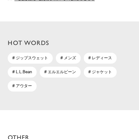
HOT WORDS
# ジップスウェット
# メンズ
# レディース
# L.L.Bean
# エルエルビーン
# ジャケット
# アウター
OTHER