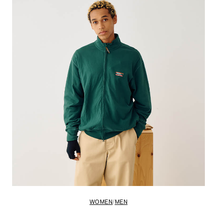
WOMEN
/
MEN