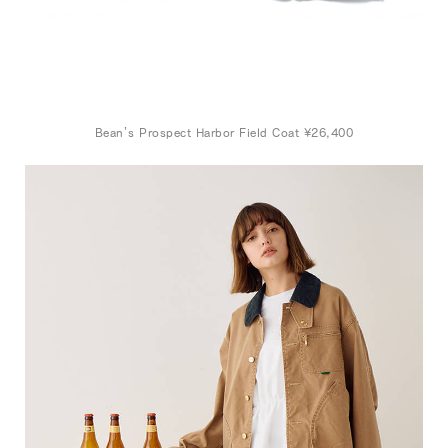
Bean’s Prospect Harbor Field Coat ¥26,400