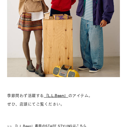
季節問わず活躍する
『L.L.Bean』
のアイテム。
ぜひ、店頭にてご覧ください。
»»
『L.L.Bean』着用のSTAFF STYLINGはこちら