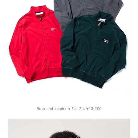
Rockland katahdin Full Zip ¥13,200