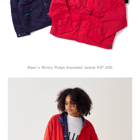
Bean’s Windy Ridge Insulated Jacket ¥37,400