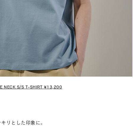
E NECK S/S T-SHIRT ¥13,200
ッキリとした印象に。