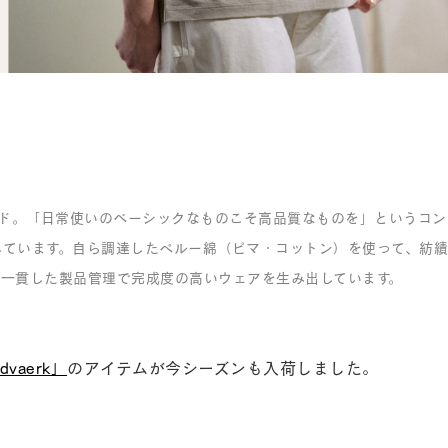
ンド。「日常使いのベーシックなものこそ高品質なものを」というコ
しています。自ら調達したペルー綿（ピマ・コットン）を使って、紡
、一貫した製品管理で完成度の高いウェアを生み出しています。
dvaerk」
のアイテムが今シーズンも入荷しました。