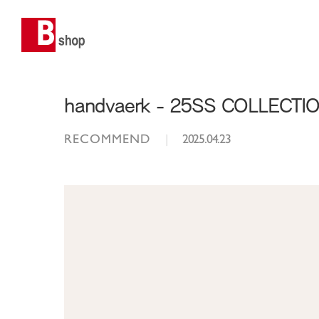
handvaerk - 25SS COLLECTI
RECOMMEND
|
2025.04.23