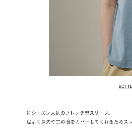
BOTTL
毎シーズン人気のフレンチ型スリーブ。
程よく肩先や二の腕をカバーしてくれるためス