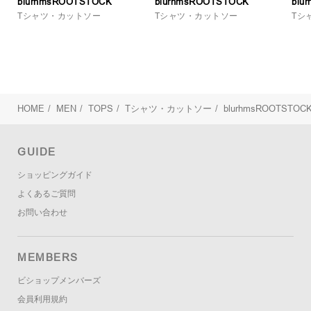
blurhmsROOTSTOCK
blurhmsROOTSTOCK
blu
Tシャツ・カットソー
Tシャツ・カットソー
Tシ
HOME
/
MEN
/
TOPS
/
Tシャツ・カットソー
/
blurhmsROOTSTOC
GUIDE
ショッピングガイド
よくあるご質問
お問い合わせ
MEMBERS
ビショップメンバーズ
会員利用規約