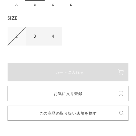
A
B
C
D
SIZE
2
3
4
カートに入れる
お気に入り登録
この商品の取り扱い店舗を探す