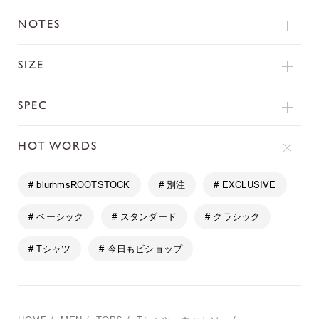
NOTES
SIZE
SPEC
HOT WORDS
# blurhmsROOTSTOCK
# 別注
# EXCLUSIVE
# ベーシック
# スタンダード
# クラシック
# Tシャツ
# 今日もビショップ