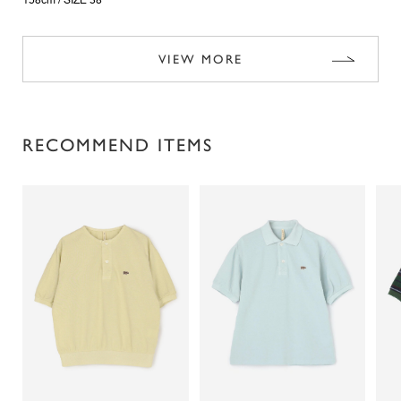
158cm /
SIZE 38
VIEW MORE
RECOMMEND ITEMS