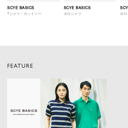
SCYE BASICS
SCYE BASICS
SCY
Tシャツ・カットソー
ポロシャツ
ポロ
FEATURE