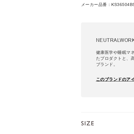
メーカー品番：KS36504B
NEUTRALWOR
健康医学や睡眠マ
たプロダクトと、
ブランド。
このブランドのア
SIZE