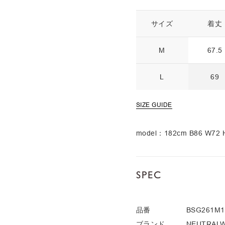
サイズ
着丈
M
67.5
L
69
SIZE GUIDE
model：182cm B86 W7
SPEC
品番
BSG261M1
ブランド
NEUTRAL