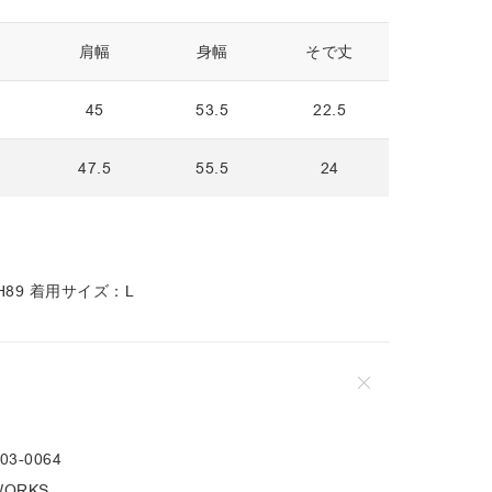
肩幅
身幅
そで丈
45
53.5
22.5
47.5
55.5
24
2 H89 着用サイズ：L
03-0064
WORKS.