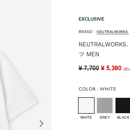
EXCLUSIVE
BRAND :
NEUTRALWORKS.
NEUTRALWORK
ツ MEN
¥ 7,700
¥ 5,390
(税
COLOR
: WHITE
WHITE
GREY
BLACK