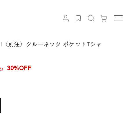
S. |〈別注〉クルーネック ポケットTシャ
30%OFF
込)