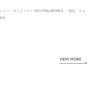
Tシャツ・カットソー
/
NEUTRALWORKS.
〈別注〉クル
EN
VIEW MORE