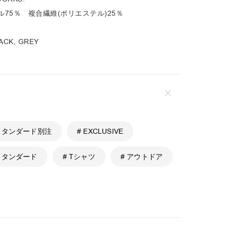
75％ 複合繊維(ポリエステル)25％
ACK, GREY
 スタンダード別注
# EXCLUSIVE
 スタンダード
# Tシャツ
# アウトドア