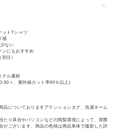
ケットTシャツ
ズ感
が少ない
ーンにもおすすめ
（別注）
ステル素材
30-50＋、紫外線カット率90％以上)
商品についておりますアテンションタグ、洗濯ネーム
当たり具合やパソコンなどの閲覧環境によって、実際
合がございます。商品の色味は商品単体で撮影した詳