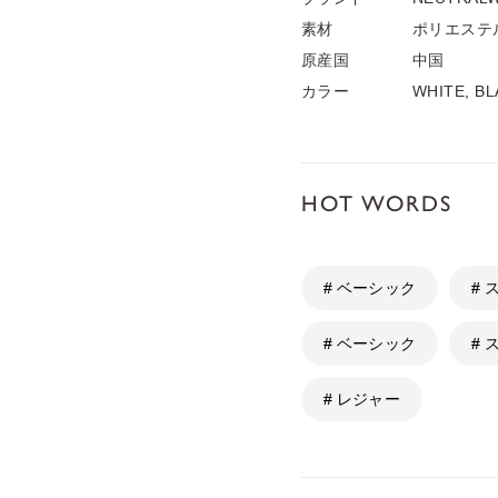
素材
ポリエステル
原産国
中国
カラー
WHITE, BL
HOT WORDS
# ベーシック
#
# ベーシック
#
# レジャー