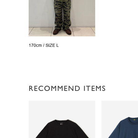
170cm /
SIZE L
RECOMMEND ITEMS