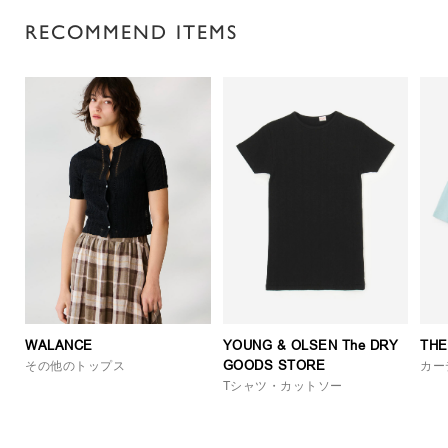
RECOMMEND ITEMS
WALANCE
YOUNG & OLSEN The DRY
THE
GOODS STORE
その他のトップス
カー
Tシャツ・カットソー