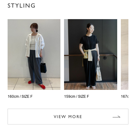
STYLING
160cm /
SIZE F
159cm /
SIZE F
167cm /
VIEW MORE