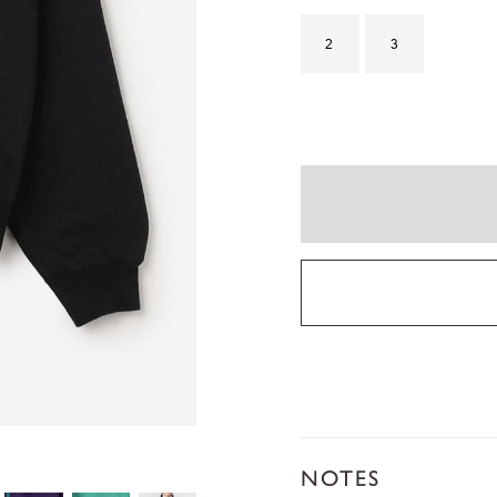
2
3
NOTES