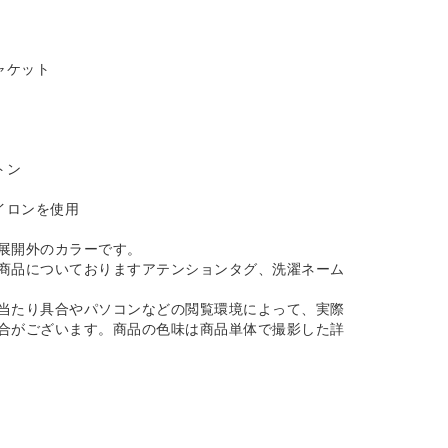
ャケット
トン
イロンを使用
展開外のカラーです。
商品についておりますアテンションタグ、洗濯ネーム
当たり具合やパソコンなどの閲覧環境によって、実際
合がございます。商品の色味は商品単体で撮影した詳