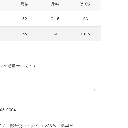
肩幅
身幅
そで丈
52
61.5
66
55
64
66.5
2 H89 着用サイズ：3
03-0004
0％ 部分使い：ナイロン56％ 綿44％