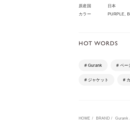
原産国
日本
カラー
PURPLE, 
HOT WORDS
# Gurank
# ベ
# ジャケット
#
HOME
/
BRAND
/
Gurank