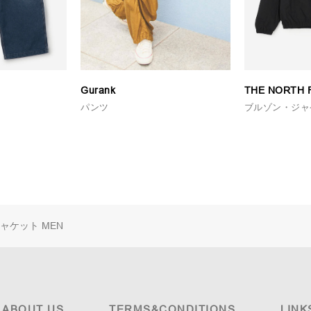
Gurank
THE NORTH 
パンツ
ブルゾン・ジャ
ャケット MEN
ABOUT US
TERMS&CONDITIONS
LINK