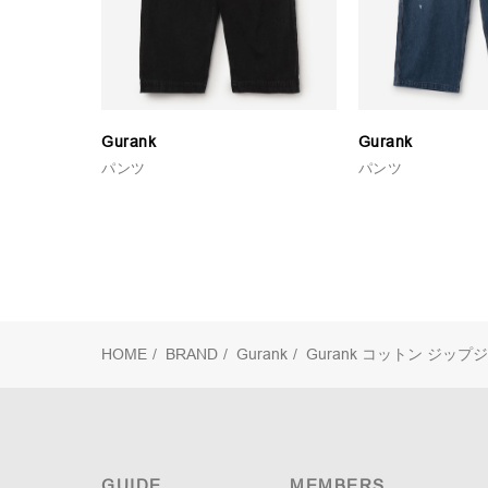
Gurank
Gurank
パンツ
パンツ
HOME
/
BRAND
/
Gurank
/
Gurank
コットン ジップジ
GUIDE
MEMBERS