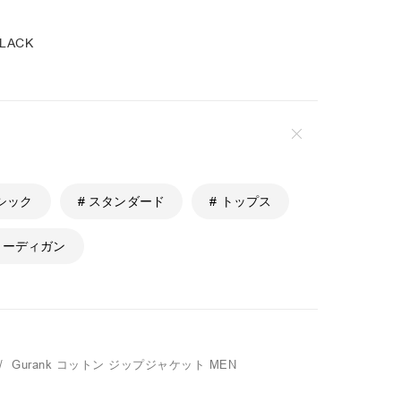
BLACK
ーシック
# スタンダード
# トップス
 カーディガン
/
Gurank
コットン ジップジャケット MEN