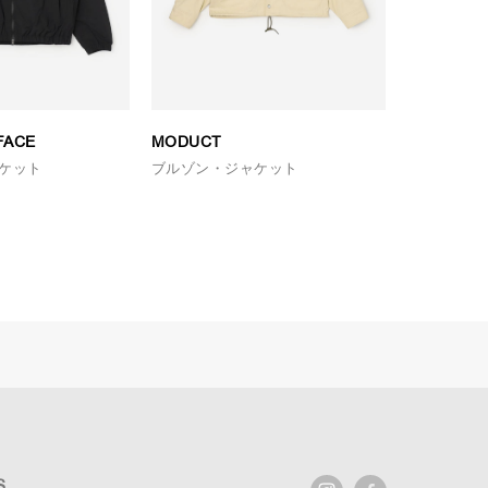
FACE
MODUCT
7115 by S
ケット
ブルゾン・ジャケット
ブルゾン・
S