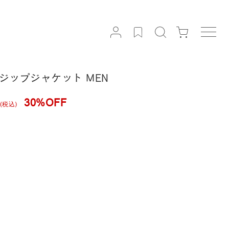
トン ジップジャケット MEN
30%OFF
(税込)