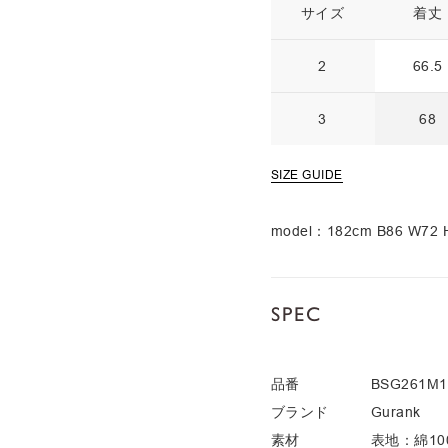
サイズ
着丈
2
66.5
3
68
SIZE GUIDE
model：182cm B86 W7
SPEC
品番
BSG261M1
ブランド
Gurank
素材
表地：綿10