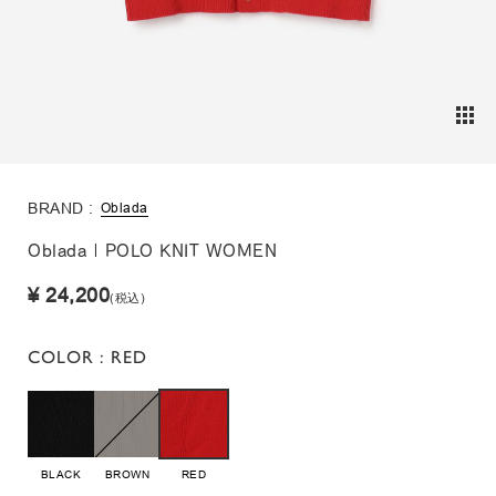
BRAND :
Oblada
Oblada | POLO KNIT WOMEN
¥ 24,200
(税込)
COLOR
: RED
BLACK
BROWN
RED