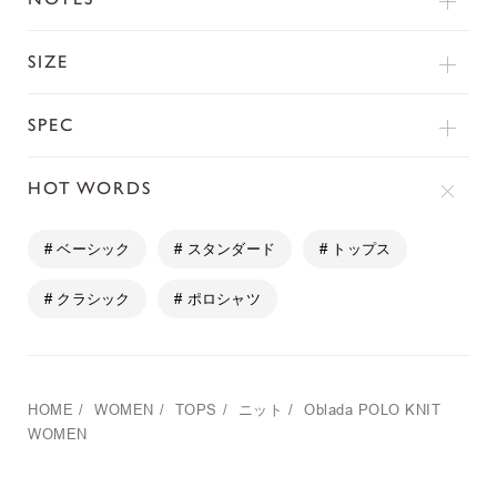
SIZE
SPEC
HOT WORDS
# ベーシック
# スタンダード
# トップス
# クラシック
# ポロシャツ
HOME
/
WOMEN
/
TOPS
/
ニット
/
Oblada
POLO KNIT
WOMEN