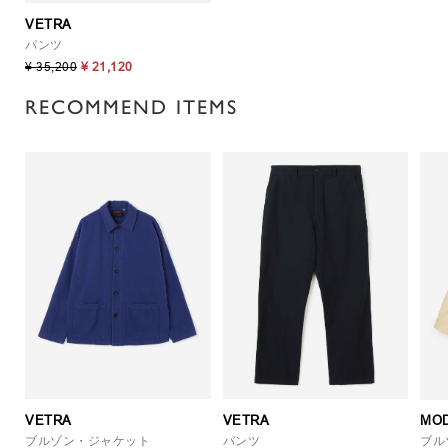
VETRA
パンツ
¥ 35,200
¥ 21,120
RECOMMEND ITEMS
VETRA
VETRA
MO
ブルゾン・ジャケット
パンツ
ブル