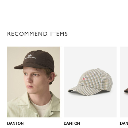
RECOMMEND ITEMS
DANTON
DANTON
DA