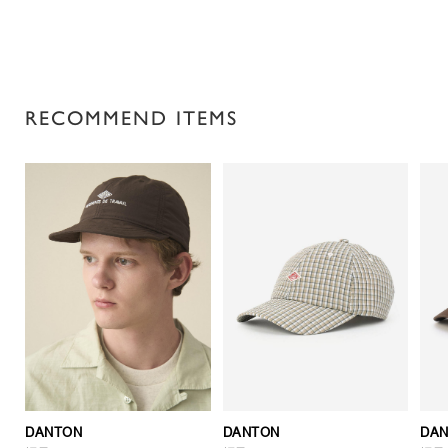
RECOMMEND ITEMS
DANTON
DANTON
DA