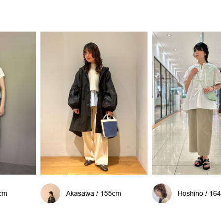
3cm
Akasawa / 155cm
Hoshino / 16