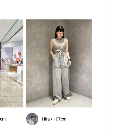
4cm
Hira / 167cm