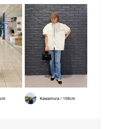
4cm
Kawamura / 158cm