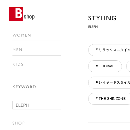
STYLING
ELEPH
WOMEN
MEN
# リラックススタイ
KIDS
# ORCIVAL
# レイヤードスタイ
KEYWORD
# THE SHINZONE
SHOP