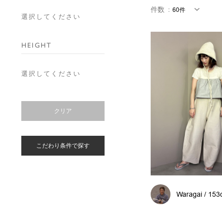
件数
：
選択してください
HEIGHT
選択してください
クリア
こだわり条件で探す
Waragai / 15