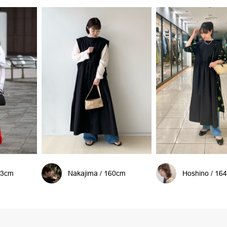
53cm
Nakajima / 160cm
Hoshino / 16