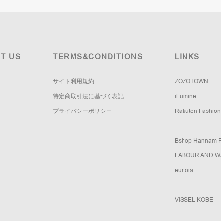
T US
TERMS&CONDITIONS
LINKS
要
サイト利用規約
ZOZOTOWN
報
特定商取引法に基づく表記
iLumine
プライバシーポリシー
Rakuten Fashion
-
Bshop Hannam Fl
LABOUR AND W
eunoia
-
VISSEL KOBE