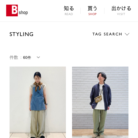
知る
買う
出かける
READ
SHOP
VISIT
STYLING
TAG SEARCH
件数
：