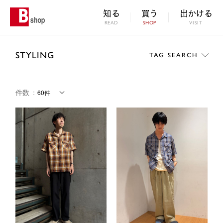
知る
買う
出かける
READ
SHOP
VISIT
STYLING
TAG SEARCH
件数
：