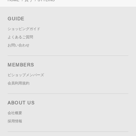
GUIDE
ショッピングガイド
よくあるご質問
お問い合わせ
MEMBERS
ビショップメンバーズ
会員利用規約
ABOUT US
会社概要
採用情報