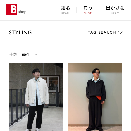
知る
買う
出かける
READ
SHOP
VISIT
STYLING
TAG SEARCH
件数
：