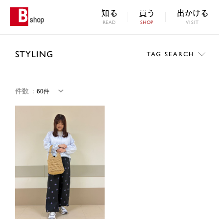
知る
買う
出かける
READ
SHOP
VISIT
STYLING
TAG SEARCH
件数
：