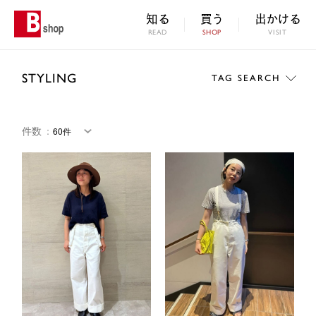
知る
買う
出かける
READ
SHOP
VISIT
STYLING
TAG SEARCH
件数
：