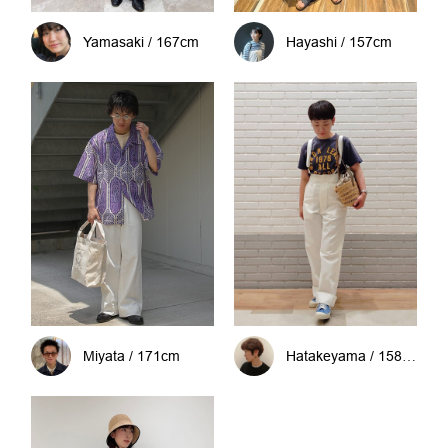
Yamasaki / 167cm
Hayashi / 157cm
Miyata / 171cm
Hatakeyama / 158cm