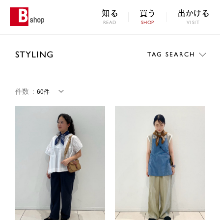
知る
買う
出かける
READ
SHOP
VISIT
STYLING
TAG SEARCH
件数
：