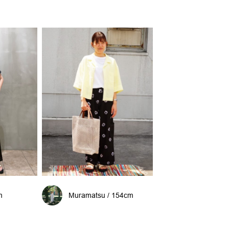
m
Muramatsu / 154cm