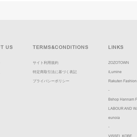
T US
TERMS&CONDITIONS
LINKS
要
サイト利用規約
ZOZOTOWN
報
特定商取引法に基づく表記
iLumine
プライバシーポリシー
Rakuten Fashion
-
Bshop Hannam Fl
LABOUR AND W
eunoia
-
VISSEL KOBE