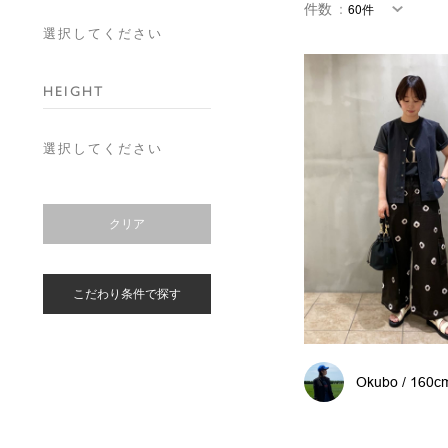
件数
：
選択してください
HEIGHT
選択してください
クリア
こだわり条件で探す
Okubo / 160c