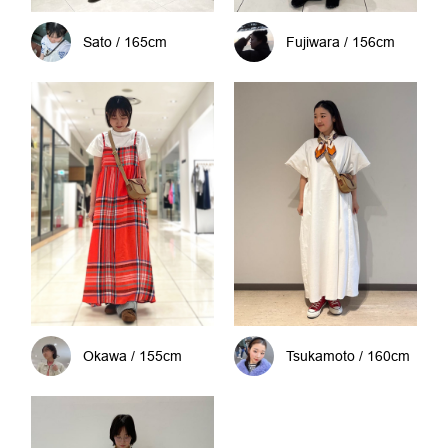
Sato / 165cm
Fujiwara / 156cm
Okawa / 155cm
Tsukamoto / 160cm