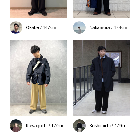
Okabe / 167cm
Nakamura / 174cm
Kawaguchi / 170cm
Koshimichi / 179cm