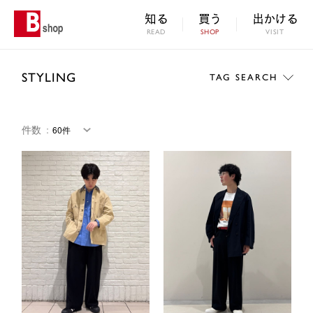
知る
買う
出かける
READ
SHOP
VISIT
STYLING
TAG SEARCH
件数
：