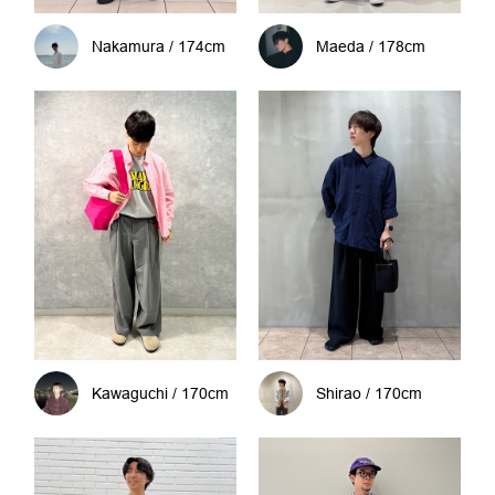
Nakamura / 174cm
Maeda / 178cm
Kawaguchi / 170cm
Shirao / 170cm