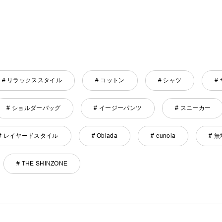
# リラックススタイル
# コットン
# シャツ
#
# ショルダーバッグ
# イージーパンツ
# スニーカー
# レイヤードスタイル
# Oblada
# eunoia
# 無
# THE SHINZONE