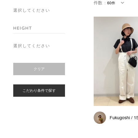
件数
：
選択してください
HEIGHT
選択してください
クリア
こだわり条件で探す
Fukugoshi / 