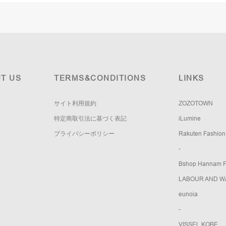
T US
TERMS&CONDITIONS
LINKS
要
サイト利用規約
ZOZOTOWN
報
特定商取引法に基づく表記
iLumine
プライバシーポリシー
Rakuten Fashion
-
Bshop Hannam Fl
LABOUR AND W
eunoia
-
VISSEL KOBE