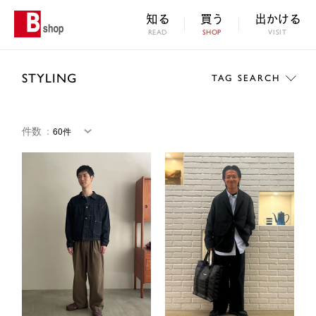
知る
買う
出かける
READ
SHOP
VISIT
STYLING
TAG SEARCH
件数
：