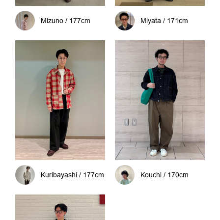
Mizuno / 177cm
Miyata / 171cm
Kuribayashi / 177cm
Kouchi / 170cm