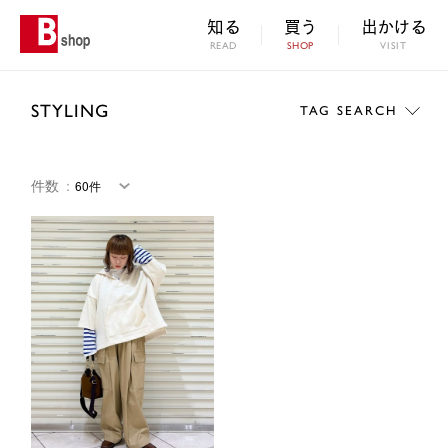
知る
買う
出かける
READ
SHOP
VISIT
STYLING
TAG SEARCH
件数
：