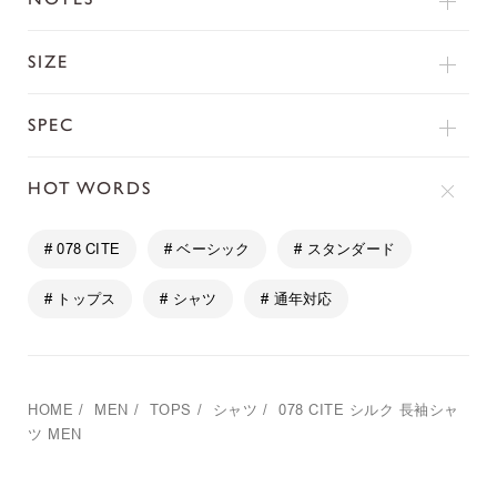
SIZE
SPEC
HOT WORDS
# 078 CITE
# ベーシック
# スタンダード
# トップス
# シャツ
# 通年対応
HOME
/
MEN
/
TOPS
/
シャツ
/
078 CITE
シルク 長袖シャ
ツ MEN