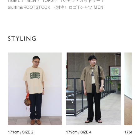
HOME
/
MEN
/
TOPS
/
Tシャツ・カットソー
/
blurhmsROOTSTOCK
〈別注〉ロゴTシャツ MEN
STYLING
171cm /
SIZE 2
179cm /
SIZE 4
176cm /