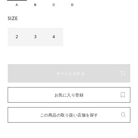
A
B
C
D
SIZE
2
3
4
カートに入れる
お気に入り登録
この商品の取り扱い店舗を探す