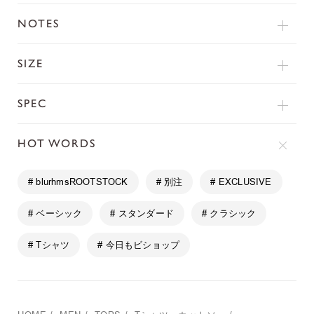
NOTES
SIZE
SPEC
HOT WORDS
# blurhmsROOTSTOCK
# 別注
# EXCLUSIVE
# ベーシック
# スタンダード
# クラシック
# Tシャツ
# 今日もビショップ