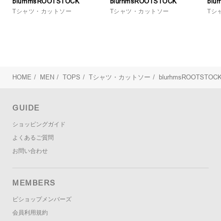
blurhmsROOTSTOCK
blurhmsROOTSTOCK
blu
Tシャツ・カットソー
Tシャツ・カットソー
Tシ
HOME
/
MEN
/
TOPS
/
Tシャツ・カットソー
/
blurhmsROOTSTOC
GUIDE
ショッピングガイド
よくあるご質問
お問い合わせ
MEMBERS
ビショップメンバーズ
会員利用規約