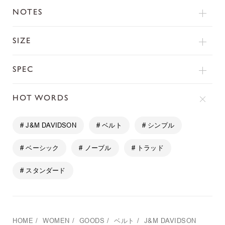
NOTES
SIZE
SPEC
HOT WORDS
# J&M DAVIDSON
# ベルト
# シンプル
# ベーシック
# ノーブル
# トラッド
# スタンダード
HOME
/
WOMEN
/
GOODS
/
ベルト
/
J&M DAVIDSON