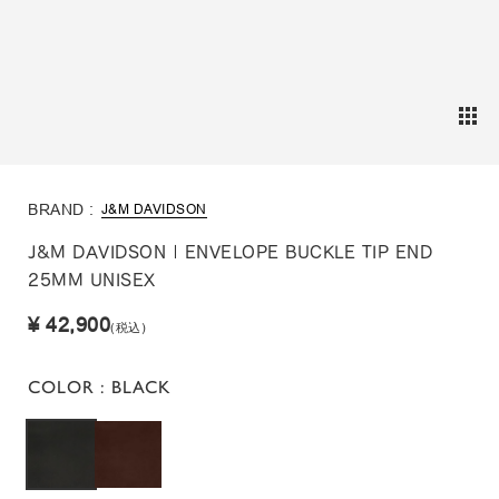
BRAND :
J&M DAVIDSON
J&M DAVIDSON | ENVELOPE BUCKLE TIP END
25MM UNISEX
¥ 42,900
(税込)
COLOR
: BLACK