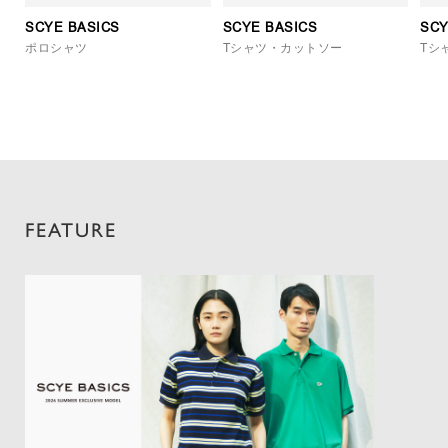
SCYE BASICS
SCYE BASICS
SCY
ポロシャツ
Tシャツ・カットソー
Tシ
FEATURE