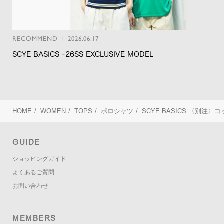
RECOMMEND
2026.06.17
SCYE BASICS -26SS EXCLUSIVE MODEL
HOME
/
WOMEN
/
TOPS
/
ポロシャツ
/
SCYE BASICS
〈別注〉コッ
GUIDE
ショッピングガイド
よくあるご質問
お問い合わせ
MEMBERS