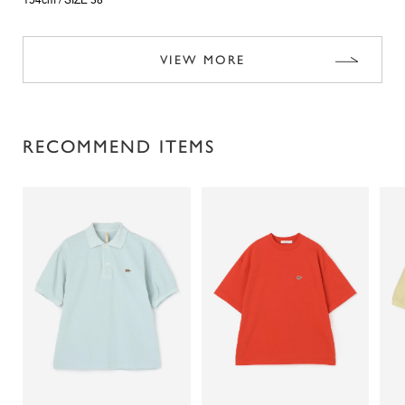
154cm /
SIZE 38
VIEW MORE
RECOMMEND ITEMS