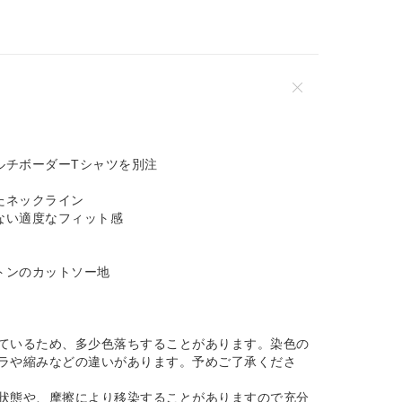
ルチボーダーTシャツを別注
たネックライン
ぎない適度なフィット感
トンのカットソー地
ているため、多少色落ちすることがあります。染色の
ラや縮みなどの違いがあります。予めご了承くださ
状態や、摩擦により移染することがありますので充分