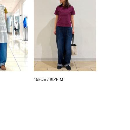
159cm /
SIZE M