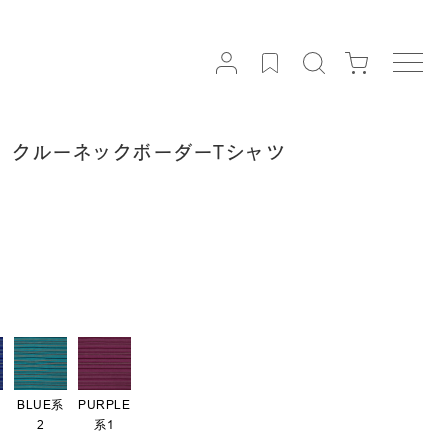
〈別注〉クルーネックボーダーTシャツ
系
BLUE系
PURPLE
2
系1