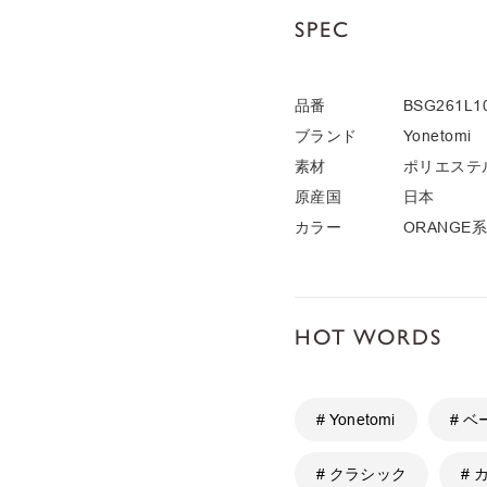
SPEC
品番
BSG261L1
ブランド
Yonetomi
素材
ポリエステ
原産国
日本
カラー
ORANGE系1
HOT WORDS
# Yonetomi
# 
# クラシック
# 