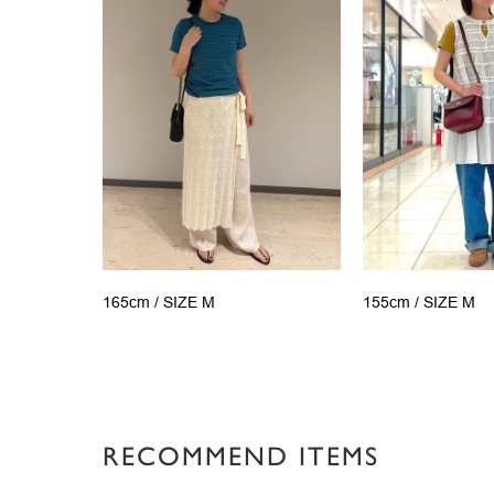
165cm /
SIZE M
155cm /
SIZE M
RECOMMEND ITEMS