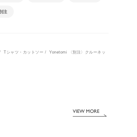
 別注
/
Tシャツ・カットソー
/
Yonetomi
〈別注〉クルーネッ
VIEW MORE