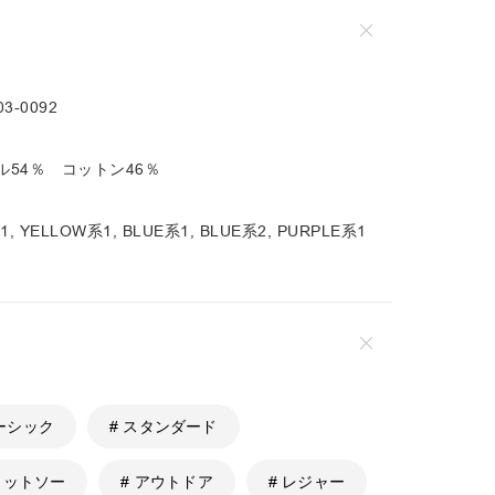
03-0092
ル54％ コットン46％
, YELLOW系1, BLUE系1, BLUE系2, PURPLE系1
ベーシック
# スタンダード
カットソー
# アウトドア
# レジャー