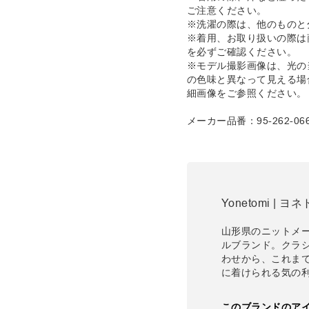
ご注意ください。
※洗濯の際は、他のものと
※着用、お取り扱いの際は
を必ずご確認ください。
※モデル撮影画像は、光の
の色味と異なって見える場
細画像をご参照ください。
メーカー品番：95-262-06
Yonetomi | ヨ
山形県のニットメ
ルブランド。クラ
わせから、これま
に着けられる気の
このブランドのア