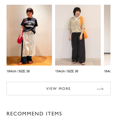
164cm /
SIZE 38
154cm /
SIZE 36
164cm /
VIEW MORE
RECOMMEND ITEMS