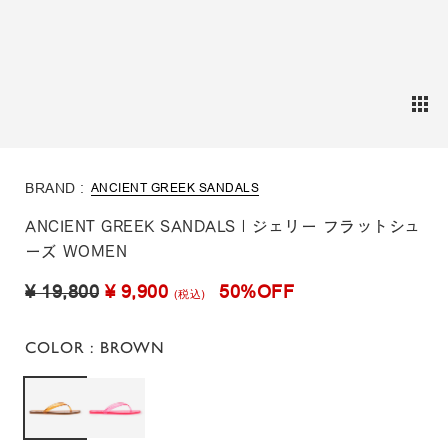
BRAND :
ANCIENT GREEK SANDALS
ANCIENT GREEK SANDALS | ジェリー フラットシュ
ーズ WOMEN
¥ 19,800
¥ 9,900
50%OFF
(税込)
COLOR
: BROWN