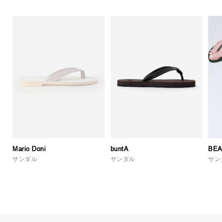
Mario Doni
buntA
BEA
サンダル
サンダル
サン