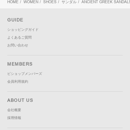
HOME
/
WOMEN
/
SHOES
/
サンダル
/
ANCIENT GREEK SANDA
GUIDE
ショッピングガイド
よくあるご質問
お問い合わせ
MEMBERS
ビショップメンバーズ
会員利用規約
ABOUT US
会社概要
採用情報