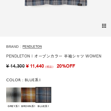
BRAND :
PENDLETON
PENDLETON | オープンカラー 半袖シャツ WOMEN
¥ 14,300
¥ 11,440
20%OFF
(税込)
COLOR
: BLUE系1
GREY系1
BROWN系1
BLUE系1