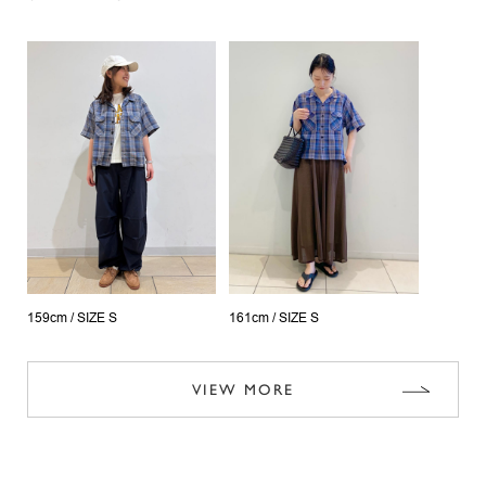
159cm /
SIZE S
161cm /
SIZE S
VIEW MORE