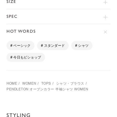
SIZE
SPEC
HOT WORDS
# ベーシック
# スタンダード
# シャツ
# 今日もビショップ
HOME
/
WOMEN
/
TOPS
/
シャツ・ブラウス
/
PENDLETON
オープンカラー 半袖シャツ WOMEN
STYLING