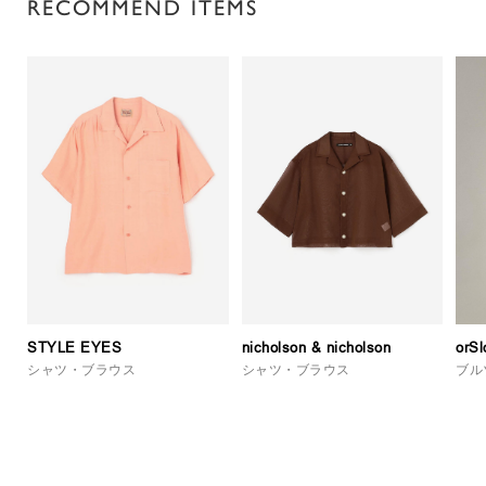
RECOMMEND ITEMS
STYLE EYES
nicholson & nicholson
orS
シャツ・ブラウス
シャツ・ブラウス
ブル