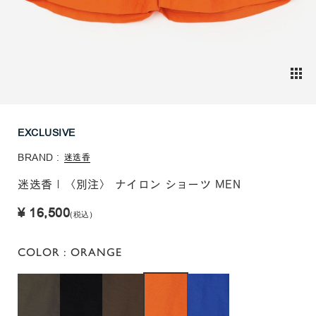
EXCLUSIVE
BRAND :
迷迭香
迷迭香 | 〈別注〉 ナイロン ショーツ MEN
¥ 16,500
(税込)
COLOR
: ORANGE