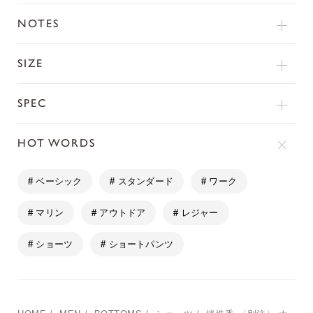
NOTES
SIZE
SPEC
HOT WORDS
# ベーシック
# スタンダード
# ワーク
# マリン
# アウトドア
# レジャー
# ショーツ
# ショートパンツ