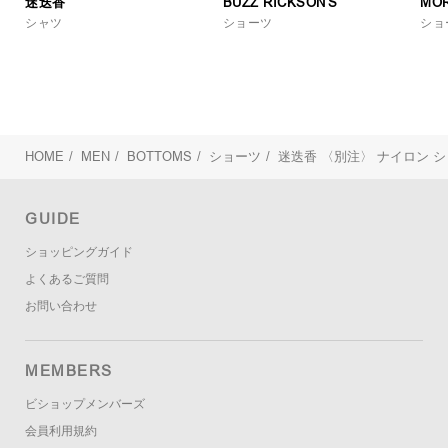
迷迭香
BUZZ RICKSON'S
MOR
シャツ
ショーツ
ショ
HOME
/
MEN
/
BOTTOMS
/
ショーツ
/
迷迭香
〈別注〉 ナイロン シ
GUIDE
ショッピングガイド
よくあるご質問
お問い合わせ
MEMBERS
ビショップメンバーズ
会員利用規約