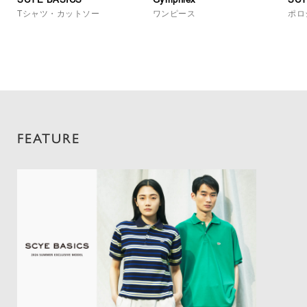
Tシャツ・カットソー
ワンピース
ポロ
FEATURE