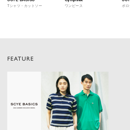
Tシャツ・カットソー
ワンピース
ポロ
FEATURE