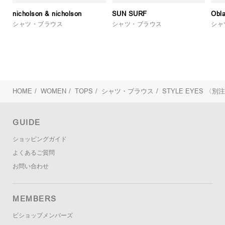
nicholson & nicholson
SUN SURF
Obl
シャツ・ブラウス
シャツ・ブラウス
シャ
HOME
/
WOMEN
/
TOPS
/
シャツ・ブラウス
/
STYLE EYES
〈別注
GUIDE
ショッピングガイド
よくあるご質問
お問い合わせ
MEMBERS
ビショップメンバーズ