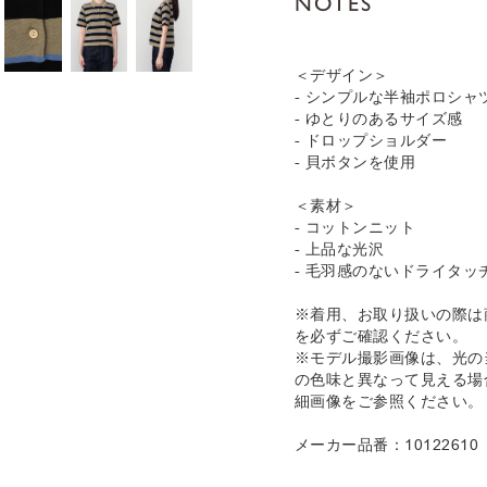
NOTES
＜デザイン＞
- シンプルな半袖ポロシャ
- ゆとりのあるサイズ感
- ドロップショルダー
- 貝ボタンを使用
＜素材＞
- コットンニット
- 上品な光沢
- 毛羽感のないドライタッ
※着用、お取り扱いの際は
を必ずご確認ください。
※モデル撮影画像は、光の
の色味と異なって見える場
細画像をご参照ください。
メーカー品番：10122610