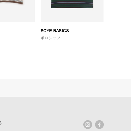
SCYE BASICS
RYE TEN
ポロシャツ
ニット
S