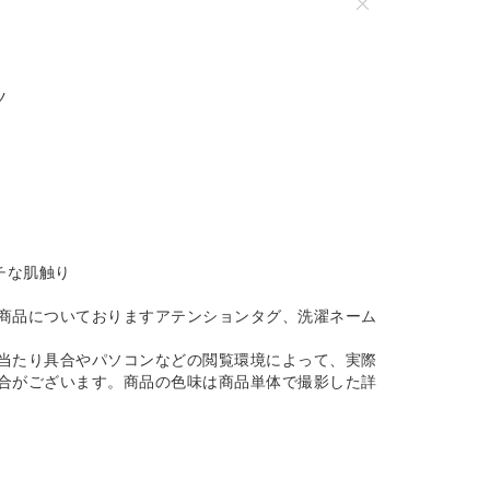
ツ
チな肌触り
商品についておりますアテンションタグ、洗濯ネーム
当たり具合やパソコンなどの閲覧環境によって、実際
合がございます。商品の色味は商品単体で撮影した詳