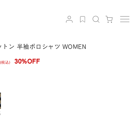
| コットン 半袖ポロシャツ WOMEN
30%OFF
(税込)
系