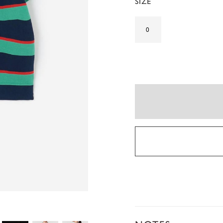
SIZE
0