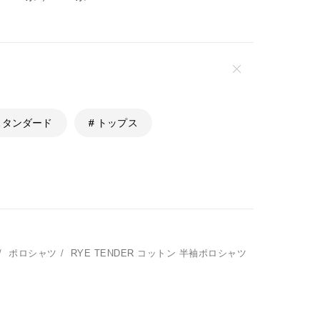
 スタンダード
# トップス
/
ポロシャツ
/
RYE TENDER
コットン 半袖ポロシャツ