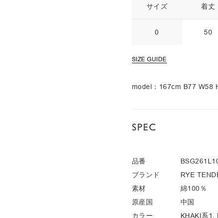
サイズ
着丈
0
50
SIZE GUIDE
model：167cm B77 W5
SPEC
品番
BSG261L1
ブランド
RYE TEND
素材
綿100％
原産国
中国
カラー
KHAKI系1,