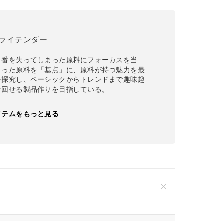
 | ライテンダー
出番を失ってしまった原料にフォーカスを当
まった原料を「基点」に、原料が持つ魅力を最
を探究し、ベーシックからトレンドまで趣味趣
着回せる製品作りを目指している。
イテムをもっと見る