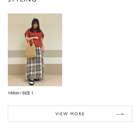
149cm /
SIZE 1
VIEW MORE