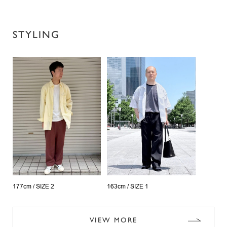
STYLING
177cm /
SIZE 2
163cm /
SIZE 1
VIEW MORE