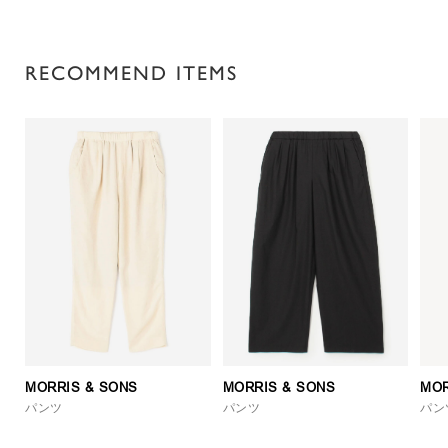
RECOMMEND ITEMS
MORRIS & SONS
MORRIS & SONS
MOR
パンツ
パンツ
パン