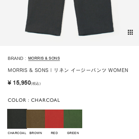
BRAND :
MORRIS & SONS
MORRIS & SONS | リネン イージーパンツ WOMEN
¥ 15,950
(税込)
COLOR
: CHARCOAL
CHARCOAL
BROWN
RED
GREEN