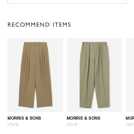
RECOMMEND ITEMS
MORRIS & SONS
MORRIS & SONS
MOR
パンツ
パンツ
パン