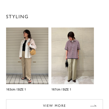
STYLING
163cm /
SIZE 1
167cm /
SIZE 1
VIEW MORE