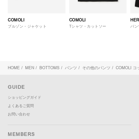
COMOLI
COMOLI
HER
ブルゾン・ジャケット
Tシャツ・カットソー
パン
HOME
/
MEN
/
BOTTOMS
/
パンツ
/
その他のパンツ
/
COMOLI
コ
GUIDE
ショッピングガイド
よくあるご質問
お問い合わせ
MEMBERS