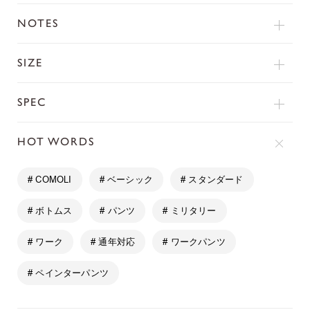
NOTES
SIZE
SPEC
HOT WORDS
# COMOLI
# ベーシック
# スタンダード
# ボトムス
# パンツ
# ミリタリー
# ワーク
# 通年対応
# ワークパンツ
# ペインターパンツ