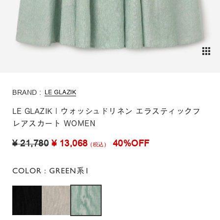
BRAND :
LE GLAZIK
LE GLAZIK | ウォッシュドリネン エラスティックフ
レアスカート WOMEN
¥ 21,780
¥ 13,068
40%OFF
(税込)
COLOR
: GREEN系1